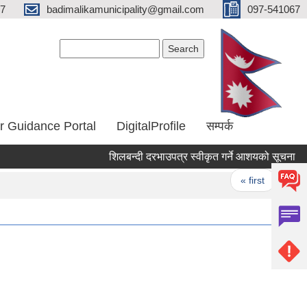
67
badimalikamunicipality@gmail.com
097-541067
Search form
Search
r Guidance Portal
DigitalProfile
सम्पर्क
शिलबन्दी दरभाउपत्र स्वीकृत गर्ने आशयको सूचना
Pages
« first
‹ pr