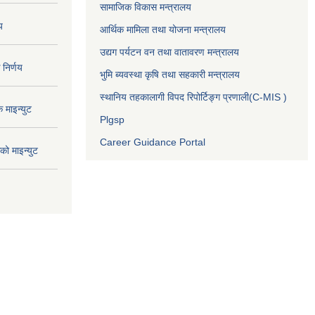
सामाजिक विकास मन्त्रालय
य
आर्थिक मामिला तथा योजना मन्त्रालय
उद्यग पर्यटन वन तथा वातावरण मन्त्रालय
निर्णय
भुमि ब्यवस्था कृषि तथा सहकारी मन्त्रालय
स्थानिय तहकालागी विपद रिपोर्टिङ्ग प्रणाली(C-MIS )
माइन्युट
Plgsp
Career Guidance Portal
ो माइन्युट