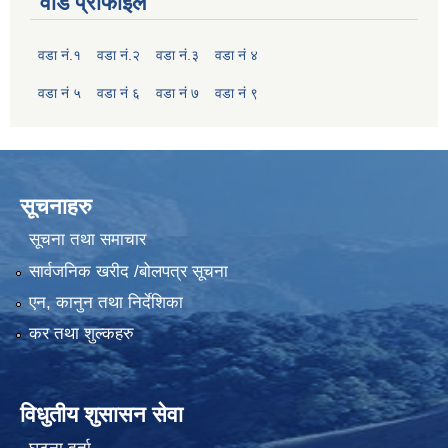
वार्ड प्रोफाइल
वडा नं.१
वडा नं.२
वडा नं.३
वडा नं ४
वडा नं ५
वडा नं ६
वडा नं ७
वडा नं ९
सूचनाहरु
सूचना तथा समाचार
सार्वजनिक खरीद /बोलपत्र सूचना
एन, कानुन तथा निर्देशिका
कर तथा शुल्कहरु
विधुतीय शुसासन सेवा