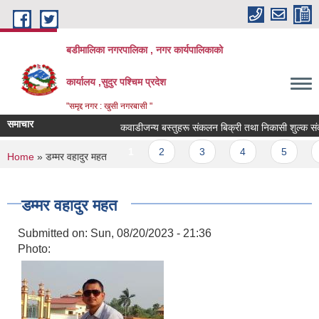
Skip to main content
बडीमालिका नगरपालिका , नगर कार्यपालिकाको
कार्यालय ,सुदुर पश्चिम प्रदेश
"समृद्द नगर : खुसी नगरबासी "
समाचार
कवाडीजन्य बस्तुहरू संकलन बिक्री तथा निकासी शुल्क संकलन क
Pages
1
2
3
4
5
6
You are here
Home
» डम्मर वहादुर महत
डम्मर वहादुर महत
Submitted on:
Sun, 08/20/2023 - 21:36
Photo: