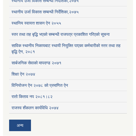
स्थानीय उर्जा विकास सम्बन्धी निर्देशिका,२०७५
स्थानीय उर्जा विकास सम्बन्धी निर्देशिका,२०७५
स्थानिय स्वायत्त शासन ऐन २०५५
स्तर तथा तह बृद्धि भएको सम्बन्धी राजपत्र प्रकाशित गरिएको सूचना
साविक स्थानीय निकायबाट स्थायी नियुक्ति पाएका कर्मचारीको स्तर तथा तह
बृद्धि ऐन, २०८१
सार्बजनिक सेवाको मापदण्ड २०७१
शिक्षा ऐन २०७४
विनियोजन ऐन २०७८ को प्रमाणित ऐन
रातो किताव नप २०८१।८२
राजस्व शँकलन कार्यविधि २०७४
अन्य