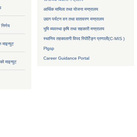
य
आर्थिक मामिला तथा योजना मन्त्रालय
उद्यग पर्यटन वन तथा वातावरण मन्त्रालय
निर्णय
भुमि ब्यवस्था कृषि तथा सहकारी मन्त्रालय
स्थानिय तहकालागी विपद रिपोर्टिङ्ग प्रणाली(C-MIS )
माइन्युट
Plgsp
Career Guidance Portal
ो माइन्युट