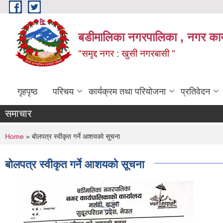
Skip to main content
बडीमालिका नगरपालिका , नगर कार्य
"समृद्द नगर : खुसी नगरबासी "
गृहपृष्ठ
परिचय
कार्यक्रम तथा परियोजना
प्रतिवेदन
समाचार
You are here
Home
» बोलपत्र स्वीकृत गर्ने आशयको सूचना
बोलपत्र स्वीकृत गर्ने आशयको सूचना