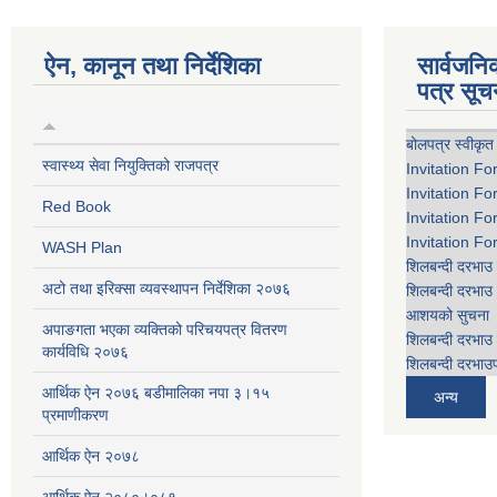
ऐन, कानून तथा निर्देशिका
सार्वजन
पत्र सूच
बोलपत्र स्वीकृत
स्वास्थ्य सेवा नियुक्तिको राजपत्र
Invitation Fo
Invitation Fo
Red Book
Invitation Fo
Invitation Fo
WASH Plan
शिलबन्दी दरभाउ 
अटो तथा इरिक्सा व्यवस्थापन निर्देशिका २०७६
शिलबन्दी दरभाउ 
आशयको सुचना
अपाङगता भएका व्यक्तिको परिचयपत्र वितरण
शिलबन्दी दरभाउ 
कार्यविधि २०७६
शिलबन्दी दरभाउप
आर्थिक ऐन २०७६ बडीमालिका नपा ३।१५
अन्य
प्रमाणीकरण
आर्थिक ऐन २०७८
आर्थिक ऐन २०८०।०८१