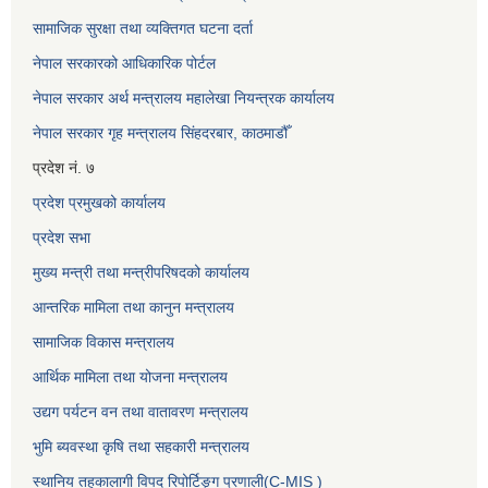
सामाजिक सुरक्षा तथा व्यक्तिगत घटना दर्ता
नेपाल सरकारको आधिकारिक पोर्टल
नेपाल सरकार अर्थ मन्त्रालय महालेखा नियन्त्रक कार्यालय
नेपाल सरकार गृह मन्त्रालय सिंहदरबार, काठमाडौँ
प्रदेश नं. ७
प्रदेश प्रमुखको कार्यालय
प्रदेश सभा
मुख्य मन्त्री तथा मन्त्रीपरिषदको कार्यालय
आन्तरिक मामिला तथा कानुन मन्त्रालय
सामाजिक विकास मन्त्रालय
आर्थिक मामिला तथा योजना मन्त्रालय
उद्यग पर्यटन वन तथा वातावरण मन्त्रालय
भुमि ब्यवस्था कृषि तथा सहकारी मन्त्रालय
स्थानिय तहकालागी विपद रिपोर्टिङ्ग प्रणाली(C-MIS )