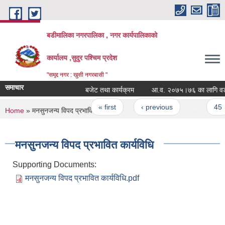
Skip to main content
बडीमालिका नगरपालिका , नगर कार्यपालिकाको
कार्यालय ,सुदुर पश्चिम प्रदेश
"समृद्द नगर : खुसी नगरबासी "
समाचार
बजेट तथा कार्यक्रम
आ.व. २०७५।७६ का लागि वडा सम
Pages
« first
‹ previous
…
45
You are here
Home
» मनसुनजन्य विपद प्रभावित कार्यविधि
मनसुनजन्य विपद प्रभावित कार्यविधि
Supporting Documents:
मनसुनजन्य विपद प्रभावित कार्यविधि.pdf