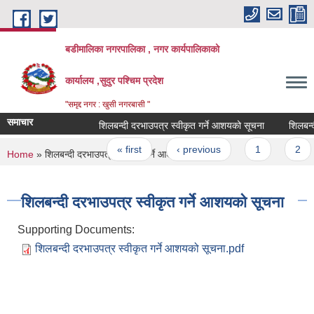
Skip to main content
बडीमालिका नगरपालिका , नगर कार्यपालिकाको
कार्यालय ,सुदुर पश्चिम प्रदेश
"समृद्द नगर : खुसी नगरबासी "
समाचार
शिलबन्दी दरभाउपत्र स्वीकृत गर्ने आशयको सूचना
शिलबन्दी 
Pages
« first
‹ previous
1
2
You are here
Home
» शिलबन्दी दरभाउपत्र स्वीकृत गर्ने आशयको सूचना
शिलबन्दी दरभाउपत्र स्वीकृत गर्ने आशयको सूचना
Supporting Documents:
शिलबन्दी दरभाउपत्र स्वीकृत गर्ने आशयको सूचना.pdf