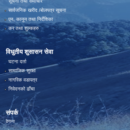
सूचना तथा समाचार
सार्वजनिक खरीद /बोलपत्र सूचना
एन, कानुन तथा निर्देशिका
कर तथा शुल्कहरु
विधुतीय शुसासन सेवा
घटना दर्ता
सामाजिक सुरक्षा
नागरिक वडापत्र
निवेदनको ढाँचा
संपर्क
ठेगाना