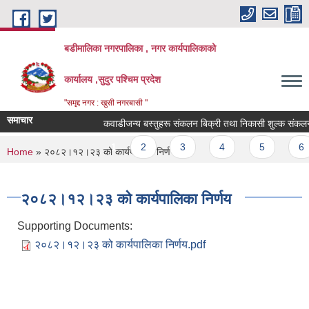
Skip to main content
बडीमालिका नगरपालिका , नगर कार्यपालिकाको
कार्यालय ,सुदुर पश्चिम प्रदेश
"समृद्द नगर : खुसी नगरबासी "
समाचार
कवाडीजन्य बस्तुहरू संकलन बिक्री तथा निकासी शुल्क संकलन कार्
Pages
1
2
3
4
5
6
You are here
Home
» २०८२।१२।२३ को कार्यपालिका निर्णय
२०८२।१२।२३ को कार्यपालिका निर्णय
Supporting Documents:
२०८२।१२।२३ को कार्यपालिका निर्णय.pdf