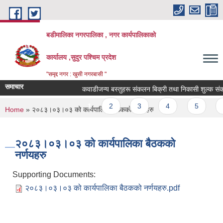
Skip to main content
बडीमालिका नगरपालिका , नगर कार्यपालिकाको
कार्यालय ,सुदुर पश्चिम प्रदेश
"समृद्द नगर : खुसी नगरबासी "
समाचार
कवाडीजन्य बस्तुहरू संकलन बिक्री तथा निकासी शुल्क संकलन क
Pages
1
2
3
4
5
6
You are here
Home
» २०८३।०३।०३ को कार्यपालिका बैठकको नर्णयहरु
२०८३।०३।०३ को कार्यपालिका बैठकको
नर्णयहरु
Supporting Documents:
२०८३।०३।०३ को कार्यपालिका बैठकको नर्णयहरु.pdf