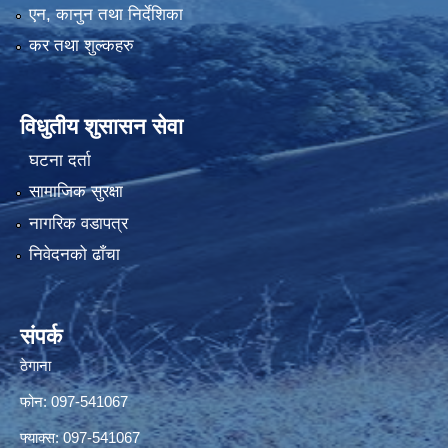
एन, कानुन तथा निर्देशिका
कर तथा शुल्कहरु
विधुतीय शुसासन सेवा
घटना दर्ता
सामाजिक सुरक्षा
नागरिक वडापत्र
निवेदनको ढाँचा
संपर्क
ठेगाना
फोन: 097-541067
फ्याक्स: 097-541067