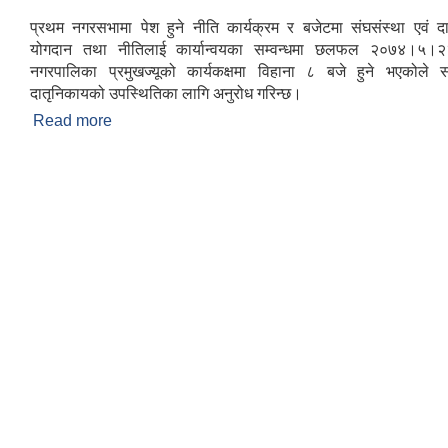
प्रथम नगरसभामा पेश हुने नीति कार्यक्रम र बजेटमा संघसंस्था एवं द
योगदान तथा नीतिलाई कार्यान्वयका सम्वन्धमा छलफल २०७४।५।२३
नगरपालिका प्रमुखज्यूको कार्यकक्षमा विहाना ८ बजे हुने भएकोले स
दातृनिकायको उपस्थितिका लागि अनुरोध गरिन्छ।
Read more
about गैसस एवं दातृ संस्थाहरु सहित पत्रकारहरुसँग हुने 