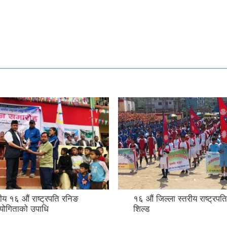
ला स्तरीय राष्ट्रपति रनिङ
स्थानीय तह संस्थागत क्षमता स्
(LISA) को नतिजा