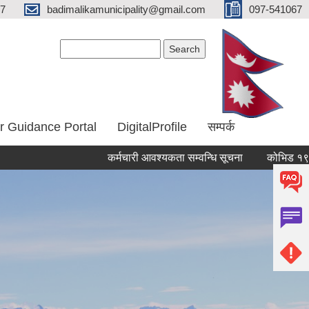
67
badimalikamunicipality@gmail.com
097-541067
Search form
Search
r Guidance Portal
DigitalProfile
सम्पर्क
कर्मचारी आवश्यकता सम्वन्धि सूचना
कोभिड १९ महामारीबाट 
Pages
« first
‹ previous