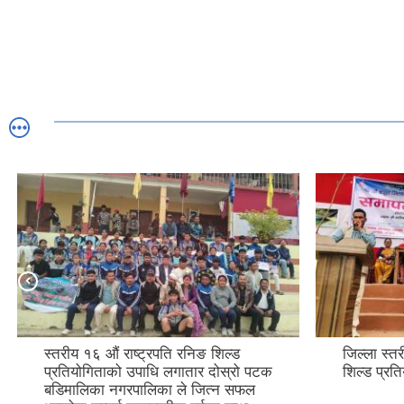
जिल्ला स्तरीय १६ औं राष्ट्रपति रनिङ
१६ औं जिल्
शिल्ड प्रतियोगिताको उपाधि
शिल्ड