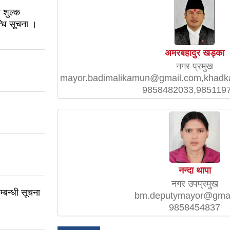
 शुल्क
्धि सूचना ।
अमरबहादुर खड्का
नगर प्रमुख
mayor.badimalikamun@gmail.com,khad
9858482033,985119
नन्दा थापा
नगर उपप्रमुख
म्बन्धी सूचना
bm.deputymayor@gmai
9858454837