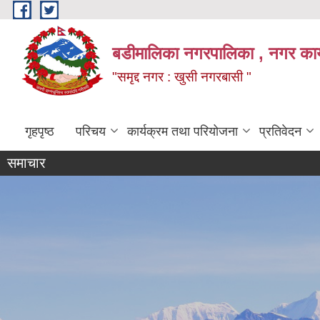
Skip to main content
बडीमालिका नगरपालिका , नगर कार्य
"समृद्द नगर : खुसी नगरबासी "
गृहपृष्ठ
परिचय
कार्यक्रम तथा परियोजना
प्रतिवेदन
समाचार