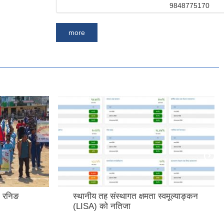
9848775170
more
वमूल्याङ्कन
स्थानीय तह संस्थागत क्षमता स्वमूल्याङ्कन
(LISA) को नतिजा