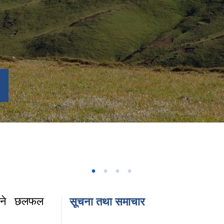
हुने छलफल
सूचना तथा समाचार