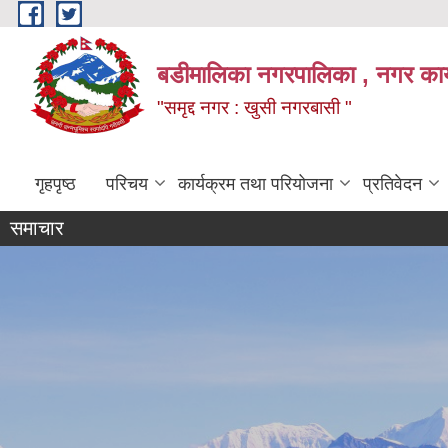
Skip to main content
बडीमालिका नगरपालिका , नगर कार्य
"समृद्द नगर : खुसी नगरबासी "
गृहपृष्ठ
परिचय
कार्यक्रम तथा परियोजना
प्रतिवेदन
समाचार