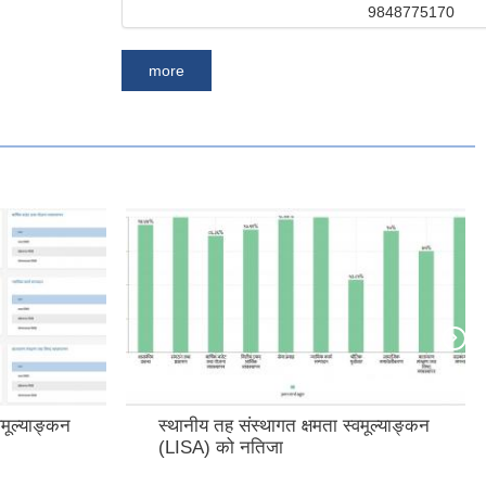
9848775170
more
वमूल्याङ्कन
स्थानीय तह संस्थागत क्षमता स्वमूल्याङ्कन
(LISA) को नतिजा