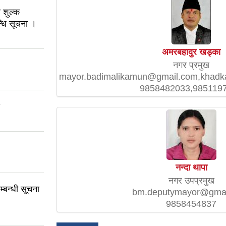
 शुल्क
्धि सूचना ।
अमरबहादुर खड्का
नगर प्रमुख
mayor.badimalikamun@gmail.com,khad
9858482033,985119
नन्दा थापा
नगर उपप्रमुख
म्बन्धी सूचना
bm.deputymayor@gmai
9858454837