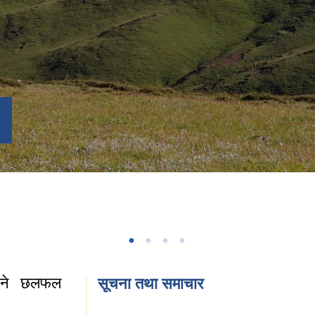
हुने छलफल
सूचना तथा समाचार