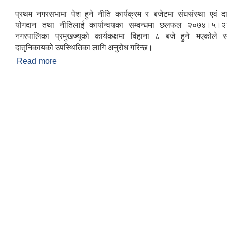
प्रथम नगरसभामा पेश हुने नीति कार्यक्रम र बजेटमा संघसंस्था एवं द
योगदान तथा नीतिलाई कार्यान्वयका सम्वन्धमा छलफल २०७४।५।२३
नगरपालिका प्रमुखज्यूको कार्यकक्षमा विहाना ८ बजे हुने भएकोले स
दातृनिकायको उपस्थितिका लागि अनुरोध गरिन्छ।
Read more
about गैसस एवं दातृ संस्थाहरु सहित पत्रकारहरुसँग हुने 