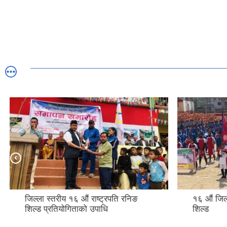
जिल्ला स्तरीय १६ औं राष्ट्रपति रनिङ
१६ औं जिल्
शिल्ड प्रतियोगिताको उपाधि
शिल्ड