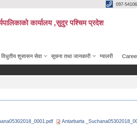
097-5410
पालिकाको कार्यालय ,सुदुर पश्चिम प्रदेश
विधुतीय शुसासन सेवा
सूचना तथा जानकारी
ग्यालरी
Caree
chana05302018_0001.pdf
Antarbarta _Suchana05302018_00