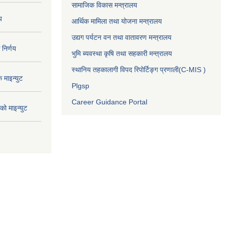
सामाजिक विकास मन्त्रालय
य
आर्थिक मामिला तथा योजना मन्त्रालय
उद्यग पर्यटन वन तथा वातावरण मन्त्रालय
निर्णय
भुमि ब्यवस्था कृषि तथा सहकारी मन्त्रालय
स्थानिय तहकालागी विपद रिपोर्टिङ्ग प्रणाली(C-MIS )
माइन्युट
Plgsp
Career Guidance Portal
ो माइन्युट