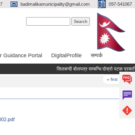
67
badimalikamunicipality@gmail.com
097-541067
Search form
Search
r Guidance Portal
DigitalProfile
सम्पर्क
सिलबन्दी बोलपत्र सम्बन्धि दोस्रो पटक प्रकाशित
Pages
« first
‹ pr
02.pdf