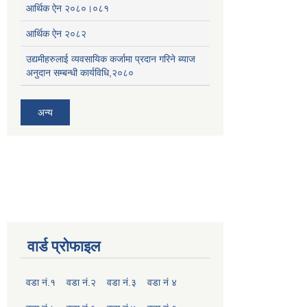
आर्थिक ऐन २०८०।०८१
आर्थिक ऐन २०८२
उद्यमीहरुलाई व्यवसायिक कर्जामा प्रदान गरिने ब्याज
अनुदान सम्बन्धी कार्यविधि,२०८०
अन्य
वार्ड प्रोफाइल
वडा नं.१
वडा नं.२
वडा नं.३
वडा नं ४