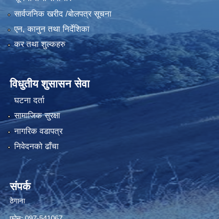
सार्वजनिक खरीद /बोलपत्र सूचना
एन, कानुन तथा निर्देशिका
कर तथा शुल्कहरु
विधुतीय शुसासन सेवा
घटना दर्ता
सामाजिक सुरक्षा
नागरिक वडापत्र
निवेदनको ढाँचा
संपर्क
ठेगाना
फोन: 097-541067