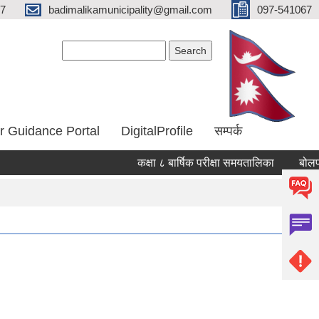
67
badimalikamunicipality@gmail.com
097-541067
Search form
Search
r Guidance Portal
DigitalProfile
सम्पर्क
कक्षा ८ बार्षिक परीक्षा समयतालिका
बोलपत्र 
Pages
« first