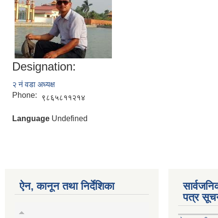
Designation:
२ नं वडा अध्यक्ष
Phone:
९८६५८११२१४
Language
Undefined
ऐन, कानून तथा निर्देशिका
सार्वजन
पत्र सूच