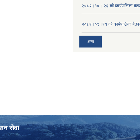
२०८२।१०। २६ को कार्यपालिका बैठक 
२०८२।०९।२१ को कार्यपालिका बैठकक
अन्य
ासन सेवा