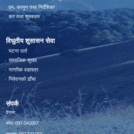
एन, कानुन तथा निर्देशिका
कर तथा शुल्कहरु
विधुतीय शुसासन सेवा
घटना दर्ता
सामाजिक सुरक्षा
नागरिक वडापत्र
निवेदनको ढाँचा
संपर्क
ठेगाना
फोन: 097-541067
फ्याक्स: 097-541067