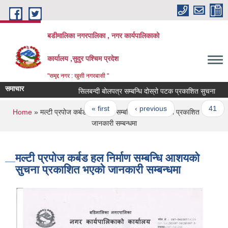
Skip to main content
बडीमालिका नगरपालिका , नगर कार्यपालिकाको
कार्यालय ,सुदुर पश्चिम प्रदेश
"समृद्द नगर : खुसी नगरबासी "
समाचार
सिलबन्दी बोलपत्र सम्बन्धि दोस्रो पटक प्रकाशित सुचना
स
Pages
« first
‹ previous
…
41
You are here
Home
» मल्टी प्रपोज कर्बड हल निर्माण सम्बन्धि आशयको सुचना प्रकाशित भएकाे
जानकारी सम्बन्धमा
मल्टी प्रपोज कर्बड हल निर्माण सम्बन्धि आशयको
सुचना प्रकाशित भएकाे जानकारी सम्बन्धमा