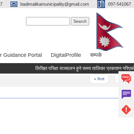
67
badimalikamunicipality@gmail.com
097-541067
Search form
Search
r Guidance Portal
DigitalProfile
सम्पर्क
लिखित परिक्षा सञ्चालन हुने समय तालिका प्रकाशन गरिएको सू
Pages
« first
‹ previous