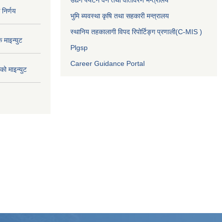
निर्णय
भुमि ब्यवस्था कृषि तथा सहकारी मन्त्रालय
स्थानिय तहकालागी विपद रिपोर्टिङ्ग प्रणाली(C-MIS )
माइन्युट
Plgsp
Career Guidance Portal
ो माइन्युट