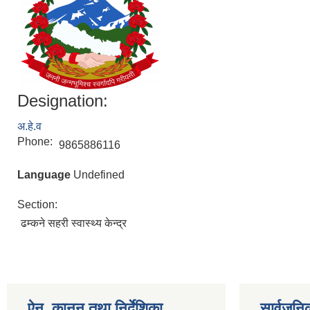
Designation:
अ.हे.व
Phone:
9865886116
Language
Undefined
Section:
ढम्कने सहरी स्वास्थ्य केन्द्र
ऐन, कानून तथा निर्देशिका
सार्वजन