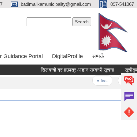
67
badimalikamunicipality@gmail.com
097-541067
Search form
Search
r Guidance Portal
DigitalProfile
सम्पर्क
सिलबन्दी दरभाउपत्र आह्वान सम्बन्धी सूचना
सूचीकृत सम
Pages
« first
‹ previous