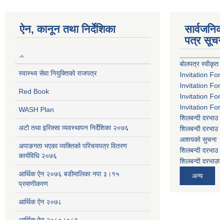
ऐन, कानून तथा निर्देशिका
सार्वजन
पत्र सूच
बोलपत्र स्वीकृत
स्वास्थ्य सेवा नियुक्तिको राजपत्र
Invitation Fo
Invitation Fo
Red Book
Invitation Fo
Invitation Fo
WASH Plan
शिलबन्दी दरभाउ 
अटो तथा इरिक्सा व्यवस्थापन निर्देशिका २०७६
शिलबन्दी दरभाउ 
आशयको सुचना
अपाङगता भएका व्यक्तिको परिचयपत्र वितरण
शिलबन्दी दरभाउ 
कार्यविधि २०७६
शिलबन्दी दरभाउप
आर्थिक ऐन २०७६ बडीमालिका नपा ३।१५
अन्य
प्रमाणीकरण
आर्थिक ऐन २०७८
आर्थिक ऐन २०८०।०८१