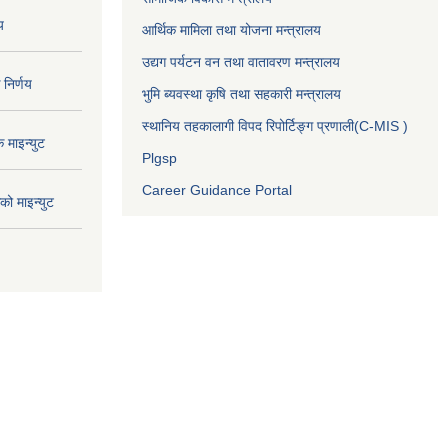
य
आर्थिक मामिला तथा योजना मन्त्रालय
उद्यग पर्यटन वन तथा वातावरण मन्त्रालय
निर्णय
भुमि ब्यवस्था कृषि तथा सहकारी मन्त्रालय
स्थानिय तहकालागी विपद रिपोर्टिङ्ग प्रणाली(C-MIS )
माइन्युट
Plgsp
Career Guidance Portal
ो माइन्युट