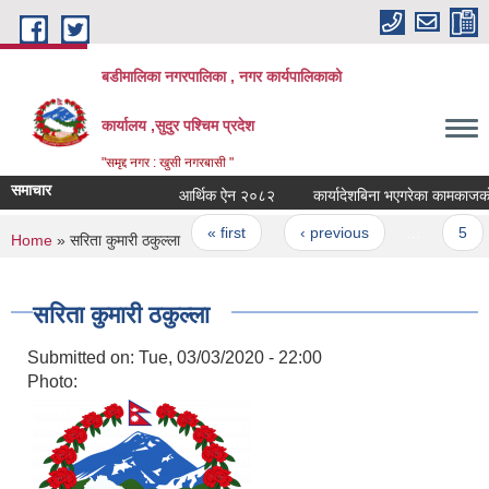
Skip to main content
बडीमालिका नगरपालिका , नगर कार्यपालिकाको
कार्यालय ,सुदुर पश्चिम प्रदेश
"समृद्द नगर : खुसी नगरबासी "
समाचार
आर्थिक ऐन २०८२
कार्यादेशबिना भएगरेका कामकाजको भुक्
Pages
« first
‹ previous
…
5
You are here
Home
» सरिता कुमारी ठकुल्ला
सरिता कुमारी ठकुल्ला
Submitted on:
Tue, 03/03/2020 - 22:00
Photo: