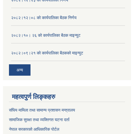
२०८२।१२।२३ को कार्यपालिका निर्णय
२०८२।१२।०८ को कार्यपालिका बैठक निर्णय
२०८२।१०। २६ को कार्यपालिका बैठक माइन्युट
२०८२।०९।२१ को कार्यपालिका बैठकको माइन्युट
अन्य
महत्वपुर्ण लिङ्कहरु
संघिय मामिला तथा सामान्य प्रशासन मन्त्रालय
सामाजिक सुरक्षा तथा व्यक्तिगत घटना दर्ता
नेपाल सरकारको आधिकारिक पोर्टल