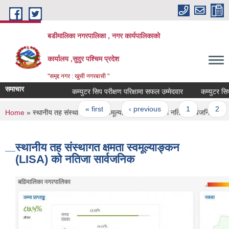
Skip to main content
बडीमालिका नगरपालिका , नगर कार्यपालिकाको
कार्यालय ,सुदुर पश्चिम प्रदेश
"समृद्द नगर : खुसी नगरबासी "
समाचार
कम्युटर सिप परीक्षण परिक्षामा सफल उम्मेदवार
कम्युटर सिप प
Pages
« first
‹ previous
1
2
You are here
Home
» स्थानीय तह संस्थागत क्षमता स्वमूल्याङ्कन (LISA) को नतिजा सार्वजनिक
स्थानीय तह संस्थागत क्षमता स्वमूल्याङ्कन
(LISA) को नतिजा सार्वजनिक