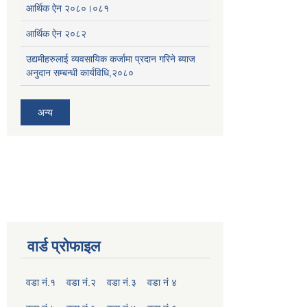
आर्थिक ऐन २०८०।०८१
आर्थिक ऐन २०८२
उद्यमीहरुलाई व्यवसायिक कर्जामा प्रदान गरिने ब्याज
अनुदान सम्बन्धी कार्यविधि,२०८०
अन्य
वार्ड प्रोफाइल
वडा नं.१
वडा नं.२
वडा नं.३
वडा नं ४