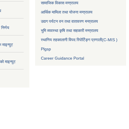
सामाजिक विकास मन्त्रालय
य
आर्थिक मामिला तथा योजना मन्त्रालय
उद्यग पर्यटन वन तथा वातावरण मन्त्रालय
निर्णय
भुमि ब्यवस्था कृषि तथा सहकारी मन्त्रालय
स्थानिय तहकालागी विपद रिपोर्टिङ्ग प्रणाली(C-MIS )
माइन्युट
Plgsp
Career Guidance Portal
ो माइन्युट