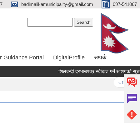
67
badimalikamunicipality@gmail.com
097-541067
Search form
Search
r Guidance Portal
DigitalProfile
सम्पर्क
शिलबन्दी दरभाउपत्र स्वीकृत गर्ने आशयको सूचना
Pages
« first
‹