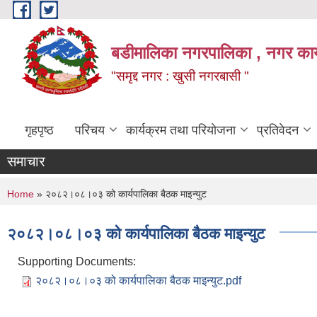
Skip to main content
बडीमालिका नगरपालिका , नगर कार्य
"समृद्द नगर : खुसी नगरबासी "
गृहपृष्ठ
परिचय
कार्यक्रम तथा परियोजना
प्रतिवेदन
समाचार
You are here
Home
» २०८२।०८।०३ को कार्यपालिका बैठक माइन्युट
२०८२।०८।०३ को कार्यपालिका बैठक माइन्युट
Supporting Documents:
२०८२।०८।०३ को कार्यपालिका बैठक माइन्युट.pdf