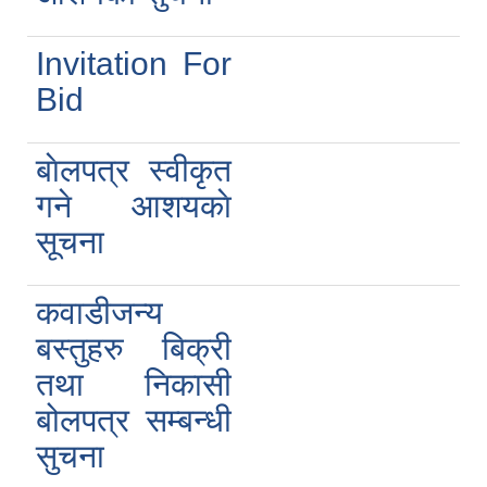
Invitation For
Bid
बाेलपत्र स्वीकृत
गने आशयकाे
सूचना
कवाडीजन्य
बस्तुहरु बिक्री
तथा निकासी
बोलपत्र सम्बन्धी
सुचना