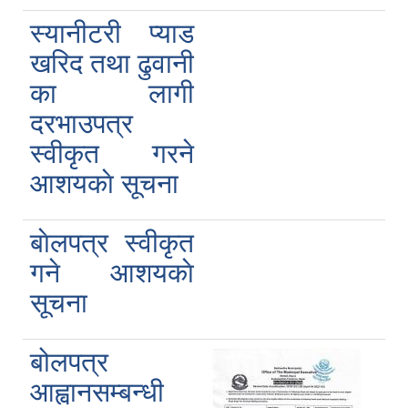
स्यानीटरी प्याड
खरिद तथा ढुवानी
का लागी
दरभाउपत्र
स्वीकृत गरने
आशयकाे सूचना
बाेलपत्र स्वीकृत
गने आशयकाे
सूचना
बोलपत्र
आह्वानसम्बन्धी