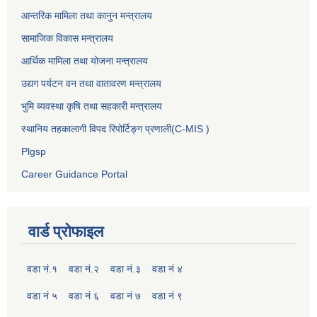
आन्तरिक मामिला तथा कानुन मन्त्रालय
सामाजिक विकास मन्त्रालय
आर्थिक मामिला तथा योजना मन्त्रालय
उद्यग पर्यटन वन तथा वातावरण मन्त्रालय
भुमि ब्यवस्था कृषि तथा सहकारी मन्त्रालय
स्थानिय तहकालागी विपद रिपोर्टिङ्ग प्रणाली(C-MIS )
Plgsp
Career Guidance Portal
वार्ड प्रोफाइल
वडा नं.१
वडा नं.२
वडा नं.३
वडा नं ४
वडा नं ५
वडा नं ६
वडा नं ७
वडा नं ९