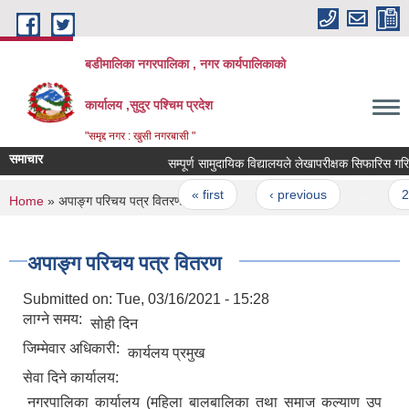
Skip to main content
बडीमालिका नगरपालिका , नगर कार्यपालिकाको
कार्यालय ,सुदुर पश्चिम प्रदेश
"समृद्द नगर : खुसी नगरबासी "
समाचार
सम्पूर्ण सामुदायिक विद्यालयले लेखापरीक्षक सिफारिस गरि पठा
Pages
« first
‹ previous
…
2
You are here
Home
» अपाङ्ग परिचय पत्र वितरण
अपाङ्ग परिचय पत्र वितरण
Submitted on:
Tue, 03/16/2021 - 15:28
लाग्ने समय:
सोही दिन
जिम्मेवार अधिकारी:
कार्यलय प्रमुख
सेवा दिने कार्यालय:
नगरपालिका कार्यालय (महिला बालबालिका तथा समाज कल्याण उप