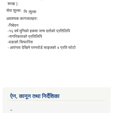
शाखा )
सेवा शुल्क:
नि :शुल्क
आवश्यक कागजातहरु:
-निबेदन
-१६ वर्ष मुनिको हकमा जन्म दर्ताको प्रतिलिपि
-नागरिकताको प्रतिलिपि
-वडाको सिफारिस
- आपंगता देखिने पस्स्वोर्ड साइजको ४ प्रति फोटो
ऐन, कानून तथा निर्देशिका