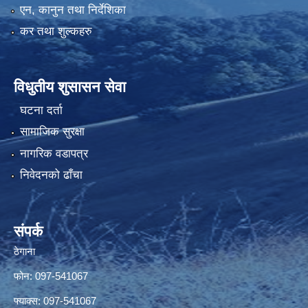
एन, कानुन तथा निर्देशिका
कर तथा शुल्कहरु
विधुतीय शुसासन सेवा
घटना दर्ता
सामाजिक सुरक्षा
नागरिक वडापत्र
निवेदनको ढाँचा
संपर्क
ठेगाना
फोन: 097-541067
फ्याक्स: 097-541067