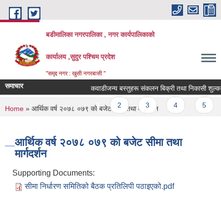
Skip to main content
बडीमालिका नगरपालिका , नगर कार्यपालिकाको
कार्यालय ,सुदुर पश्चिम प्रदेश
"समृद्द नगर : खुसी नगरबासी "
समाचार
कवाडीजन्य बस्तुहरू संकलन बिक्री तथा निकासी शुल्क संकल
Pages
1
2
3
4
5
You are here
Home
» आर्थिक वर्ष २०७८ ०७९ को बजेट सीमा तथा मार्गदर्शन
आर्थिक वर्ष २०७८ ०७९ को बजेट सीमा तथा
मार्गदर्शन
Supporting Documents:
सीमा निर्धारण समितिको बैठक प्रतिलिपी पठाइएको.pdf