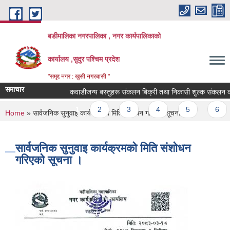
Skip to main content
बडीमालिका नगरपालिका , नगर कार्यपालिकाको
कार्यालय ,सुदुर पश्चिम प्रदेश
"समृद्द नगर : खुसी नगरबासी "
समाचार
कवाडीजन्य बस्तुहरू संकलन बिक्री तथा निकासी शुल्क संकलन कार्यकाे
Pages
1
2
3
4
5
6
You are here
Home
» सार्वजनिक सुनुवाइ कार्यक्रमको मिति संशोधन गरिएको सूचना ।
सार्वजनिक सुनुवाइ कार्यक्रमको मिति संशोधन
गरिएको सूचना ।