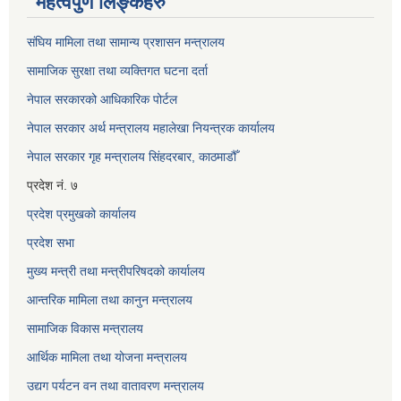
महत्वपुर्ण लिङ्कहरु
संघिय मामिला तथा सामान्य प्रशासन मन्त्रालय
सामाजिक सुरक्षा तथा व्यक्तिगत घटना दर्ता
नेपाल सरकारको आधिकारिक पोर्टल
नेपाल सरकार अर्थ मन्त्रालय महालेखा नियन्त्रक कार्यालय
नेपाल सरकार गृह मन्त्रालय सिंहदरबार, काठमाडौँ
प्रदेश नं. ७
प्रदेश प्रमुखको कार्यालय
प्रदेश सभा
मुख्य मन्त्री तथा मन्त्रीपरिषदको कार्यालय
आन्तरिक मामिला तथा कानुन मन्त्रालय
सामाजिक विकास मन्त्रालय
आर्थिक मामिला तथा योजना मन्त्रालय
उद्यग पर्यटन वन तथा वातावरण मन्त्रालय