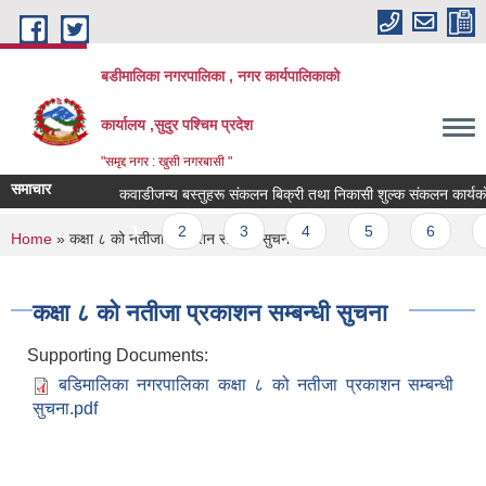
Skip to main content
बडीमालिका नगरपालिका , नगर कार्यपालिकाको
कार्यालय ,सुदुर पश्चिम प्रदेश
"समृद्द नगर : खुसी नगरबासी "
समाचार
कवाडीजन्य बस्तुहरू संकलन बिक्री तथा निकासी शुल्क संकलन कार्यकाे शिल
Pages
1
2
3
4
5
6
7
You are here
Home
» कक्षा ८ को नतीजा प्रकाशन सम्बन्धी सुचना
कक्षा ८ को नतीजा प्रकाशन सम्बन्धी सुचना
Supporting Documents:
बडिमालिका नगरपालिका कक्षा ८ को नतीजा प्रकाशन सम्बन्धी
सुचना.pdf