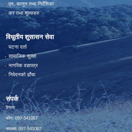
एन, कानुन तथा निर्देशिका
कर तथा शुल्कहरु
विधुतीय शुसासन सेवा
घटना दर्ता
सामाजिक सुरक्षा
नागरिक वडापत्र
निवेदनको ढाँचा
संपर्क
ठेगाना
फोन: 097-541067
फ्याक्स: 097-541067