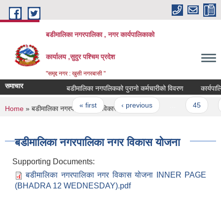
Skip to main content
बडीमालिका नगरपालिका , नगर कार्यपालिकाको
कार्यालय ,सुदुर पश्चिम प्रदेश
"समृद्द नगर : खुसी नगरबासी "
समाचार
बडीमालिका नगपलिकको पुरानो कर्मचारीको विवरण
कार्यपालिका
Pages
« first
‹ previous
…
45
4
You are here
Home
» बडीमालिका नगरपालिका नगर विकास योजना
बडीमालिका नगरपालिका नगर विकास योजना
Supporting Documents:
बडीमालिका नगरपालिका नगर विकास योजना INNER PAGE
(BHADRA 12 WEDNESDAY).pdf