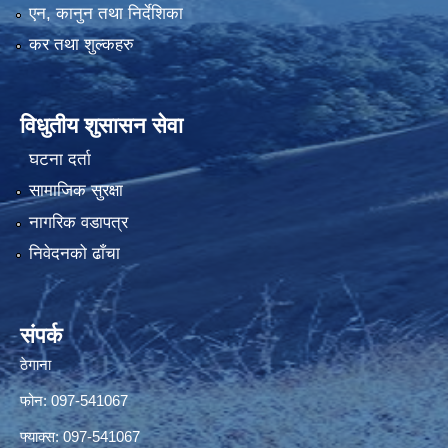
एन, कानुन तथा निर्देशिका
कर तथा शुल्कहरु
विधुतीय शुसासन सेवा
घटना दर्ता
सामाजिक सुरक्षा
नागरिक वडापत्र
निवेदनको ढाँचा
संपर्क
ठेगाना
फोन: 097-541067
फ्याक्स: 097-541067