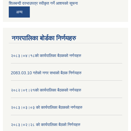
शिलबन्दी दरभाउपत्र स्वीकृत गर्ने आशयको सूचना
अन्य
नगरपालिका बोर्डका निर्णयहरु
२०८३।०४।१८को कार्यपालिका बैठकको नर्णयहरु
2083.03.10 गतेको नगर सभाको बैठक निर्णयहरु
२०८२।०९।२१को कार्यपालिका बैठकको नर्णयहरु
२०८३।०३।०३ को कार्यपालिका बैठकको नर्णयहरु
२०८३।०२।२८ को कार्यपालिका बैठको निर्णयहरु