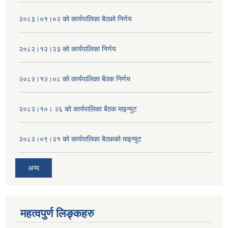
२०८३।०१।०२ को कार्यपालिका बैठको निर्णय
२०८२।१२।२३ को कार्यपालिका निर्णय
२०८२।१२।०८ को कार्यपालिका बैठक निर्णय
२०८२।१०। २६ को कार्यपालिका बैठक माइन्युट
२०८२।०९।२१ को कार्यपालिका बैठकको माइन्युट
अन्य
महत्वपुर्ण लिङ्कहरु