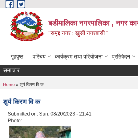
Skip to main content
बडीमालिका नगरपालिका , नगर कार्य
"समृद्द नगर : खुसी नगरबासी "
गृहपृष्ठ
परिचय
कार्यक्रम तथा परियोजना
प्रतिवेदन
समाचार
You are here
Home
» शुर्य किरण वि क
शुर्य किरण वि क
Submitted on:
Sun, 08/20/2023 - 21:41
Photo: