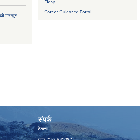
Plgsp
Career Guidance Portal
ो माइन्युट
संपर्क
ठेगाना
फोन: 097-541067