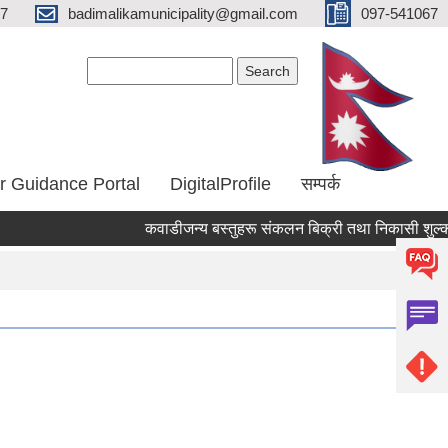
67
badimalikamunicipality@gmail.com
097-541067
Search form
Search
r Guidance Portal
DigitalProfile
सम्पर्क
कवाडीजन्य बस्तुहरू संकलन बिक्री तथा निकासी शुल्क संकल
Pages
1