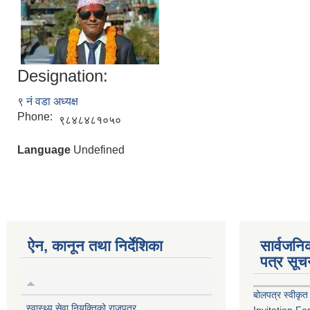
Designation:
९ नं वडा अध्यक्ष
Phone:
९८४८४८१०५०
Language
Undefined
ऐन, कानून तथा निर्देशिका
सार्वजन
पत्र सूच
बोलपत्र स्वीकृत
स्वास्थ्य सेवा नियुक्तिको राजपत्र
Invitation Fo