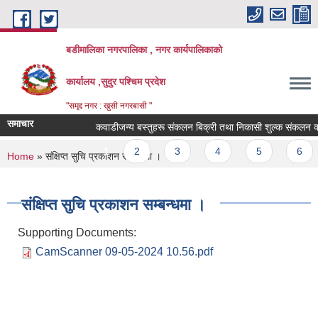
Skip to main content
बडीमालिका नगरपालिका , नगर कार्यपालिकाको
कार्यालय ,सुदुर पश्चिम प्रदेश
"समृद्द नगर : खुसी नगरबासी "
समाचार
कवाडीजन्य बस्तुहरू संकलन बिक्री तथा निकासी शुल्क संकलन कार्यका
Pages
1
2
3
4
5
6
You are here
Home
» संक्षिप्त सुचि प्रकाशन सम्बन्धमा ।
संक्षिप्त सुचि प्रकाशन सम्बन्धमा ।
Supporting Documents:
CamScanner 09-05-2024 10.56.pdf