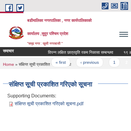
Skip to main content
बडीमालिका नगरपालिका , नगर कार्यपालिकाको
कार्यालय ,सुदुर पश्चिम प्रदेश
"समृद्द नगर : खुसी नगरबासी "
समाचार
विपन्न लक्षित छात्रवृति रकम निकासा सम्बन्धमा
१९ औ नग
Pages
« first
‹ previous
1
2
You are here
Home
» संक्षिप्त सूची प्रकाशित गरिएको सूचना
संक्षिप्त सूची प्रकाशित गरिएको सूचना
Supporting Documents:
संक्षिप्त सूची प्रकाशित गरिएको सूचना.pdf