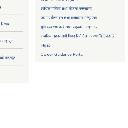
य
आर्थिक मामिला तथा योजना मन्त्रालय
उद्यग पर्यटन वन तथा वातावरण मन्त्रालय
निर्णय
भुमि ब्यवस्था कृषि तथा सहकारी मन्त्रालय
स्थानिय तहकालागी विपद रिपोर्टिङ्ग प्रणाली(C-MIS )
माइन्युट
Plgsp
Career Guidance Portal
ो माइन्युट