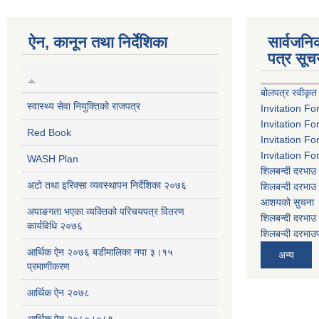
ऐन, कानून तथा निर्देशिका
सार्वजन
पत्र सूच
बोलपत्र स्वीकृत
स्वास्थ्य सेवा नियुक्तिको राजपत्र
Invitation Fo
Invitation Fo
Red Book
Invitation Fo
Invitation Fo
WASH Plan
शिलबन्दी दरभाउ 
अटो तथा इरिक्सा व्यवस्थापन निर्देशिका २०७६
शिलबन्दी दरभाउ 
आशयको सुचना
अपाङगता भएका व्यक्तिको परिचयपत्र वितरण
शिलबन्दी दरभाउ 
कार्यविधि २०७६
शिलबन्दी दरभाउप
आर्थिक ऐन २०७६ बडीमालिका नपा ३।१५
अन्य
प्रमाणीकरण
आर्थिक ऐन २०७८
आर्थिक ऐन २०८०।०८१