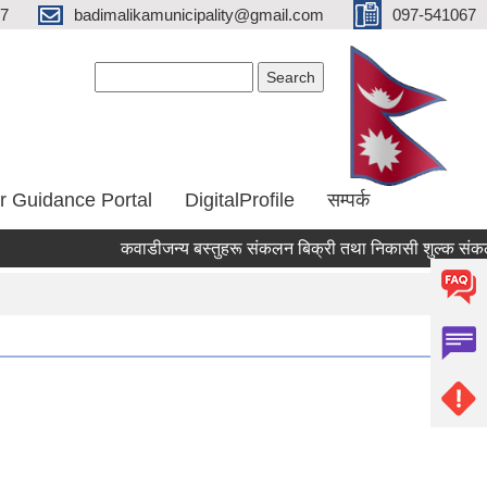
67
badimalikamunicipality@gmail.com
097-541067
Search form
Search
r Guidance Portal
DigitalProfile
सम्पर्क
कवाडीजन्य बस्तुहरू संकलन बिक्री तथा निकासी शुल्क संकलन कार
Pages
1
2