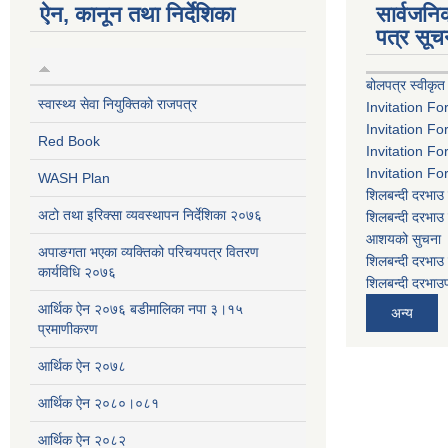
ऐन, कानून तथा निर्देशिका
सार्वजन
पत्र सूच
बोलपत्र स्वीकृत
स्वास्थ्य सेवा नियुक्तिको राजपत्र
Invitation Fo
Invitation Fo
Red Book
Invitation Fo
Invitation Fo
WASH Plan
शिलबन्दी दरभाउ 
अटो तथा इरिक्सा व्यवस्थापन निर्देशिका २०७६
शिलबन्दी दरभाउ 
आशयको सुचना
अपाङगता भएका व्यक्तिको परिचयपत्र वितरण
शिलबन्दी दरभाउ 
कार्यविधि २०७६
शिलबन्दी दरभाउप
आर्थिक ऐन २०७६ बडीमालिका नपा ३।१५
अन्य
प्रमाणीकरण
आर्थिक ऐन २०७८
आर्थिक ऐन २०८०।०८१
आर्थिक ऐन २०८२