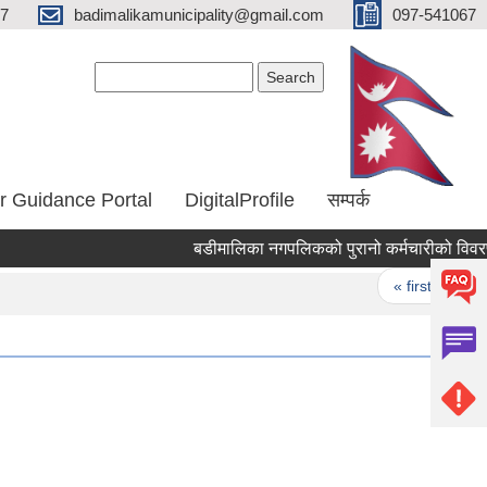
67
badimalikamunicipality@gmail.com
097-541067
Search form
Search
r Guidance Portal
DigitalProfile
सम्पर्क
बडीमालिका नगपलिकको पुरानो कर्मचारीको विवरण
Pages
« first
‹ pr