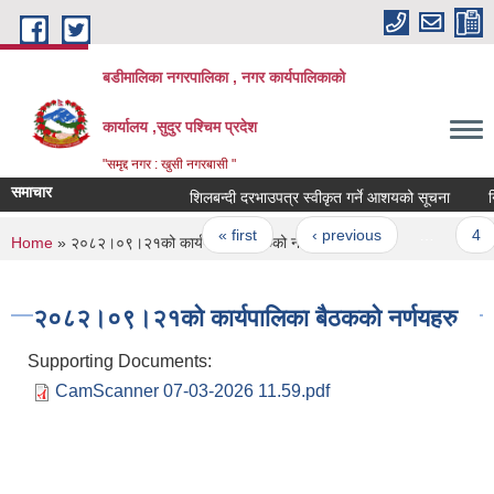
Skip to main content
बडीमालिका नगरपालिका , नगर कार्यपालिकाको
कार्यालय ,सुदुर पश्चिम प्रदेश
"समृद्द नगर : खुसी नगरबासी "
समाचार
शिलबन्दी दरभाउपत्र स्वीकृत गर्ने आशयको सूचना
निर्
Pages
« first
‹ previous
…
4
You are here
Home
» २०८२।०९।२१को कार्यपालिका बैठकको नर्णयहरु
२०८२।०९।२१को कार्यपालिका बैठकको नर्णयहरु
Supporting Documents:
CamScanner 07-03-2026 11.59.pdf