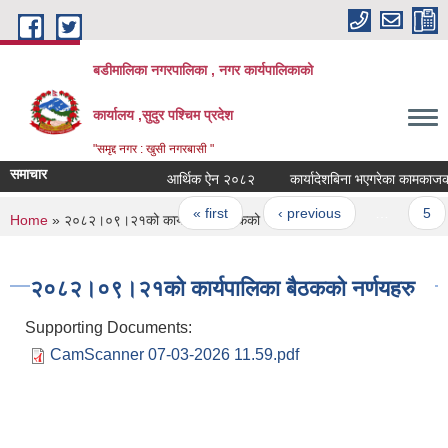
Skip to main content
बडीमालिका नगरपालिका , नगर कार्यपालिकाको
कार्यालय ,सुदुर पश्चिम प्रदेश
"समृद्द नगर : खुसी नगरबासी "
समाचार
आर्थिक ऐन २०८२
कार्यादेशबिना भएगरेका कामकाजको भुक
Pages
« first
‹ previous
…
5
You are here
Home
» २०८२।०९।२१को कार्यपालिका बैठकको नर्णयहरु
२०८२।०९।२१को कार्यपालिका बैठकको नर्णयहरु
Supporting Documents:
CamScanner 07-03-2026 11.59.pdf