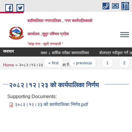
Skip to main content
बडीमालिका नगरपालिका , नगर कार्यपालिकाको
कार्यालय ,सुदुर पश्चिम प्रदेश
"समृद्द नगर : खुसी नगरबासी "
समाचार
कक्षा ८ बार्षिक परीक्षा समयतालिका
बोलपत्र स्वीकृत गर्ने आ
Pages
« first
‹ previous
1
2
You are here
Home
» २०८२।१२।२३ को कार्यपालिका निर्णय
२०८२।१२।२३ को कार्यपालिका निर्णय
Supporting Documents:
२०८२।१२।२३ को कार्यपालिका निर्णय.pdf