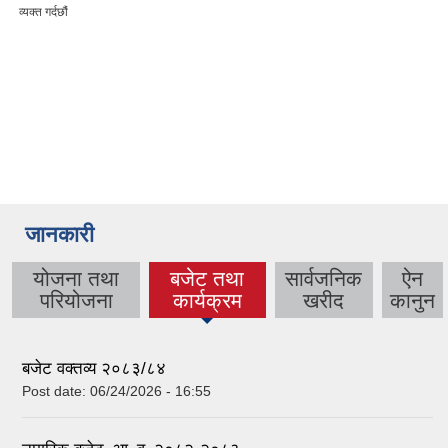
र्दछौं
जानकारी
योजना तथा
बजेट तथा
सार्वजनिक
ऐन
परियोजना
कार्यक्रम
खरीद
कानुन
बजेट वक्तव्य २०८३/८४
Post date:
06/24/2026 - 16:55