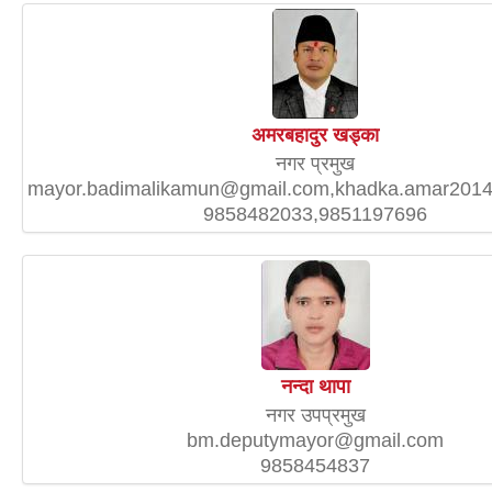
अमरबहादुर खड्का
नगर प्रमुख
mayor.badimalikamun@gmail.com,khadka.amar201
9858482033,9851197696
नन्दा थापा
नगर उपप्रमुख
bm.deputymayor@gmail.com
9858454837