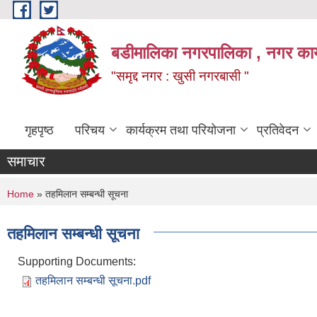
Skip to main content
बडीमालिका नगरपालिका , नगर कार्य
"समृद्द नगर : खुसी नगरबासी "
गृहपृष्ठ
परिचय
कार्यक्रम तथा परियोजना
प्रतिवेदन
समाचार
You are here
Home
» तहमिलान सम्बन्धी सूचना
तहमिलान सम्बन्धी सूचना
Supporting Documents:
तहमिलान सम्बन्धी सूचना.pdf