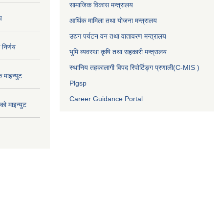
सामाजिक विकास मन्त्रालय
य
आर्थिक मामिला तथा योजना मन्त्रालय
उद्यग पर्यटन वन तथा वातावरण मन्त्रालय
निर्णय
भुमि ब्यवस्था कृषि तथा सहकारी मन्त्रालय
स्थानिय तहकालागी विपद रिपोर्टिङ्ग प्रणाली(C-MIS )
माइन्युट
Plgsp
Career Guidance Portal
ो माइन्युट