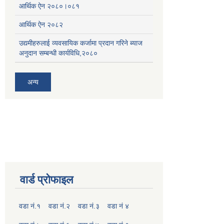
आर्थिक ऐन २०८०।०८१
आर्थिक ऐन २०८२
उद्यमीहरुलाई व्यवसायिक कर्जामा प्रदान गरिने ब्याज
अनुदान सम्बन्धी कार्यविधि,२०८०
अन्य
वार्ड प्रोफाइल
वडा नं.१
वडा नं.२
वडा नं.३
वडा नं ४