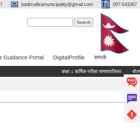
67
badimalikamunicipality@gmail.com
097-541067
Search form
Search
r Guidance Portal
DigitalProfile
सम्पर्क
कक्षा ८ बार्षिक परीक्षा समयतालिका
बोलपत्र
Pages
« first