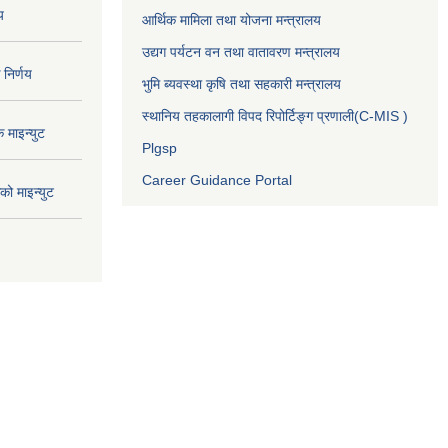
य
आर्थिक मामिला तथा योजना मन्त्रालय
उद्यग पर्यटन वन तथा वातावरण मन्त्रालय
निर्णय
भुमि ब्यवस्था कृषि तथा सहकारी मन्त्रालय
स्थानिय तहकालागी विपद रिपोर्टिङ्ग प्रणाली(C-MIS )
माइन्युट
Plgsp
Career Guidance Portal
ो माइन्युट