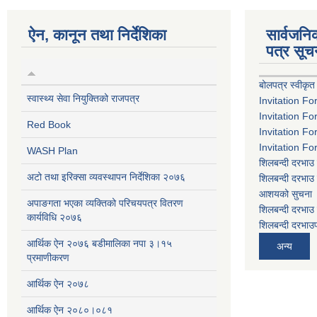
ऐन, कानून तथा निर्देशिका
सार्वजन
पत्र सूच
बोलपत्र स्वीकृत
स्वास्थ्य सेवा नियुक्तिको राजपत्र
Invitation Fo
Invitation Fo
Red Book
Invitation Fo
Invitation Fo
WASH Plan
शिलबन्दी दरभाउ 
अटो तथा इरिक्सा व्यवस्थापन निर्देशिका २०७६
शिलबन्दी दरभाउ 
आशयको सुचना
अपाङगता भएका व्यक्तिको परिचयपत्र वितरण
शिलबन्दी दरभाउ 
कार्यविधि २०७६
शिलबन्दी दरभाउप
आर्थिक ऐन २०७६ बडीमालिका नपा ३।१५
अन्य
प्रमाणीकरण
आर्थिक ऐन २०७८
आर्थिक ऐन २०८०।०८१