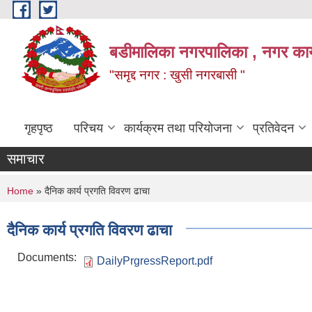
Skip to main content
बडीमालिका नगरपालिका , नगर कार्य
"समृद्द नगर : खुसी नगरबासी "
गृहपृष्ठ
परिचय
कार्यक्रम तथा परियोजना
प्रतिवेदन
समाचार
You are here
Home
» दैनिक कार्य प्रगति विवरण ढाचा
दैनिक कार्य प्रगति विवरण ढाचा
Documents:
DailyPrgressReport.pdf