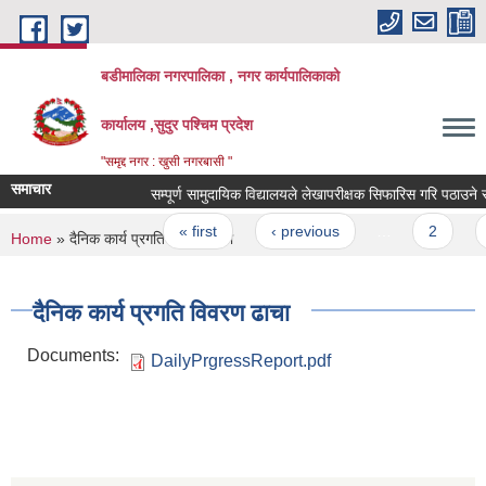
Skip to main content
बडीमालिका नगरपालिका , नगर कार्यपालिकाको
कार्यालय ,सुदुर पश्चिम प्रदेश
"समृद्द नगर : खुसी नगरबासी "
समाचार
सम्पूर्ण सामुदायिक विद्यालयले लेखापरीक्षक सिफारिस गरि पठाउने सम्ब
Pages
« first
‹ previous
…
2
3
You are here
Home
» दैनिक कार्य प्रगति विवरण ढाचा
दैनिक कार्य प्रगति विवरण ढाचा
Documents:
DailyPrgressReport.pdf