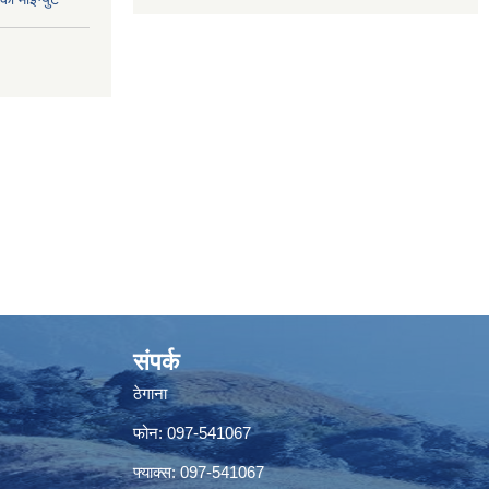
संपर्क
ठेगाना
फोन: 097-541067
फ्याक्स: 097-541067