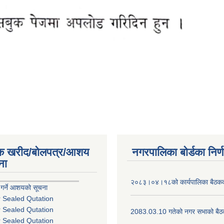
िक खरीद/बोलपत्र/आशय
नगरपालिका बोर्डका निर्
ना
२०८३।०४।१८को कार्यपालिका बैठकको
 गर्ने आशयको सूचना
r Sealed Qutation
r Sealed Qutation
2083.03.10 गतेको नगर सभाको बैठक
r Sealed Qutation