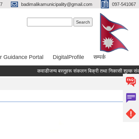
67
badimalikamunicipality@gmail.com
097-541067
Search form
Search
r Guidance Portal
DigitalProfile
सम्पर्क
कवाडीजन्य बस्तुहरू संकलन बिक्री तथा निकासी शुल्क संकलन कार्
Pages
1
2