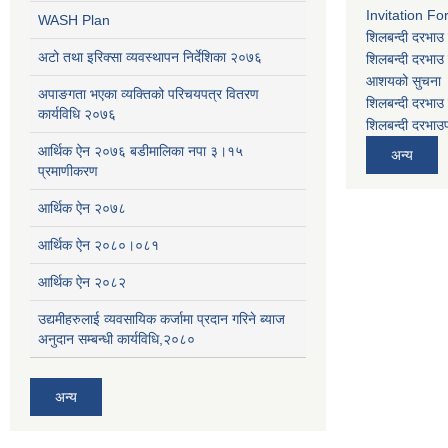
Invitation Fo
WASH Plan
शिलबन्दी दरभाउ 
अटो तथा इरिक्सा व्यवस्थापन निर्देशिका २०७६
शिलबन्दी दरभाउ 
आशयको सुचना
अपाङगता भएका व्यक्तिको परिचयपत्र वितरण
शिलबन्दी दरभाउ 
कार्यविधि २०७६
शिलबन्दी दरभाउप
आर्थिक ऐन २०७६ बडीमालिका नपा ३।१५
अन्य
प्रमाणीकरण
आर्थिक ऐन २०७८
आर्थिक ऐन २०८०।०८१
आर्थिक ऐन २०८२
उद्यमीहरुलाई व्यवसायिक कर्जामा प्रदान गरिने ब्याज
अनुदान सम्बन्धी कार्यविधि,२०८०
अन्य