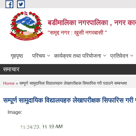
Skip to main content
बडीमालिका नगरपालिका , नगर कार्य
"समृद्द नगर : खुसी नगरबासी "
गृहपृष्ठ
परिचय
कार्यक्रम तथा परियोजना
प्रतिवेदन
समाचार
You are here
Home
» सम्पूर्ण सामुदायिक विद्यालयहरु लेखापरीक्षक सिफारिस गरी पठाउने सम्बन्धमा
सम्पूर्ण सामुदायिक विद्यालयहरु लेखापरीक्षक सिफारिस गरी 
Image: