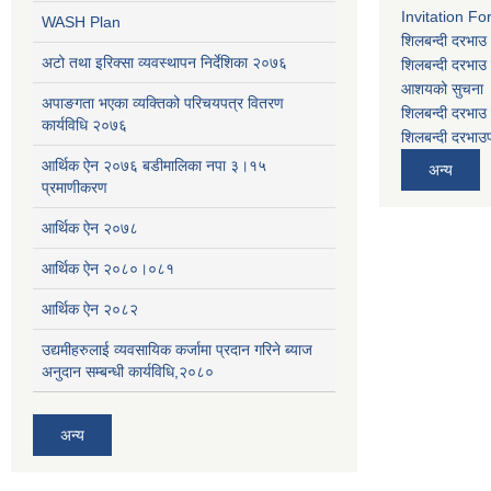
Invitation Fo
WASH Plan
शिलबन्दी दरभाउ 
अटो तथा इरिक्सा व्यवस्थापन निर्देशिका २०७६
शिलबन्दी दरभाउ 
आशयको सुचना
अपाङगता भएका व्यक्तिको परिचयपत्र वितरण
शिलबन्दी दरभाउ 
कार्यविधि २०७६
शिलबन्दी दरभाउप
आर्थिक ऐन २०७६ बडीमालिका नपा ३।१५
अन्य
प्रमाणीकरण
आर्थिक ऐन २०७८
आर्थिक ऐन २०८०।०८१
आर्थिक ऐन २०८२
उद्यमीहरुलाई व्यवसायिक कर्जामा प्रदान गरिने ब्याज
अनुदान सम्बन्धी कार्यविधि,२०८०
अन्य