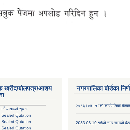
िक खरीद/बोलपत्र/आशय
नगरपालिका बोर्डका निर्
ना
२०८३।०४।१८को कार्यपालिका बैठकको
 गर्ने आशयको सूचना
r Sealed Qutation
r Sealed Qutation
2083.03.10 गतेको नगर सभाको बैठक
r Sealed Qutation