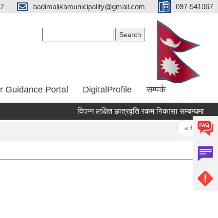
67
badimalikamunicipality@gmail.com
097-541067
Search form
Search
r Guidance Portal
DigitalProfile
सम्पर्क
विपन्न लक्षित छात्रवृति रकम निकासा सम्बन्धमा
१९ औ
Pages
« first
‹ p