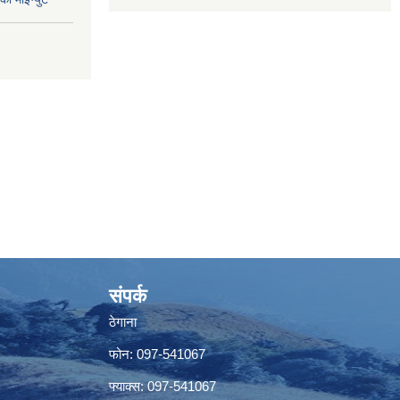
संपर्क
ठेगाना
फोन: 097-541067
फ्याक्स: 097-541067